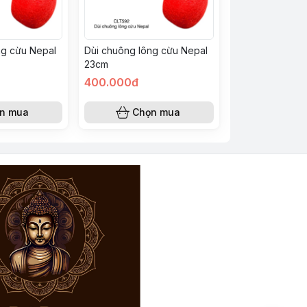
ng cừu Nepal
Dùi chuông lông cừu Nepal
23cm
400.000đ
n mua
Chọn mua