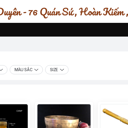
uyên - 76 Quán Sứ , Hoàn Kiếm 
MÀU SẮC
SIZE