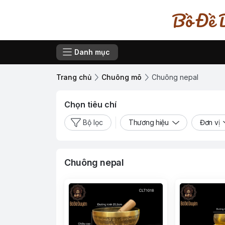
Bồ Đề D
Danh mục
Trang chủ
Chuông mõ
Chuông nepal
Chọn tiêu chí
Bộ lọc
Thương hiệu
Đơn vị
Chuông nepal