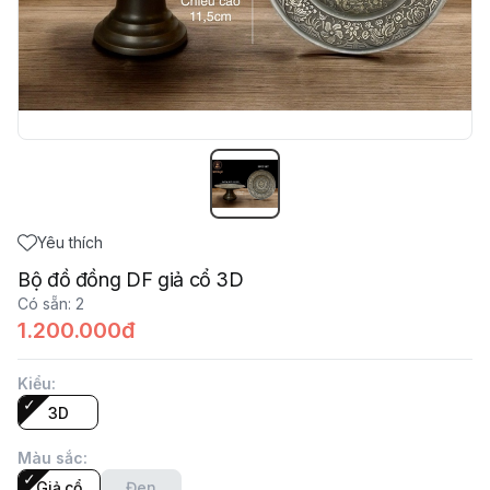
Yêu thích
Bộ đồ đồng DF giả cổ 3D
Có sẵn
:
2
1.200.000đ
Kiểu
:
3D
Màu sắc
:
Giả cổ
Đen