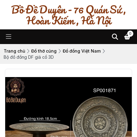
Bồ Đề Duyên - 76 Quán Sứ ,
Hoàn Kiếm , Hà Nội
0
Trang chủ
Đồ thờ cúng
Đồ đồng Việt Nam
Bộ đồ đồng DF giả cổ 3D