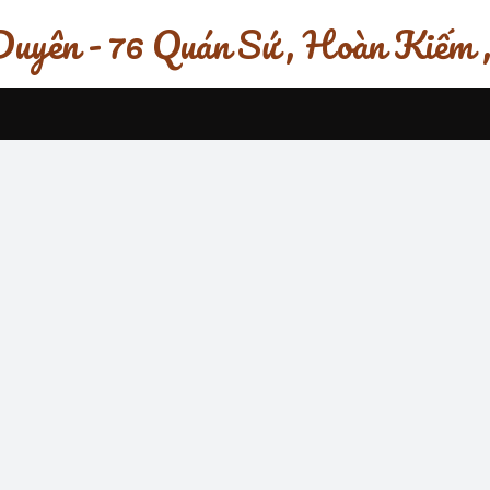
uyên - 76 Quán Sứ , Hoàn Kiếm 