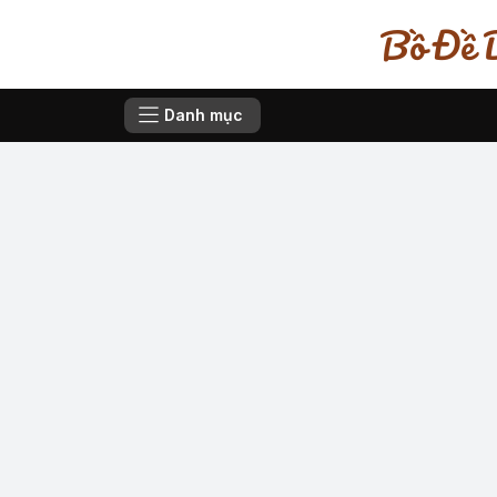
Bồ Đề D
Danh mục