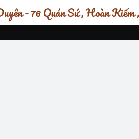
uyên - 76 Quán Sứ , Hoàn Kiếm 