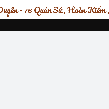
uyên - 76 Quán Sứ , Hoàn Kiếm 