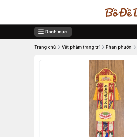
Bồ Đề D
Danh mục
Trang chủ
Vật phẩm trang trí
Phan phướn