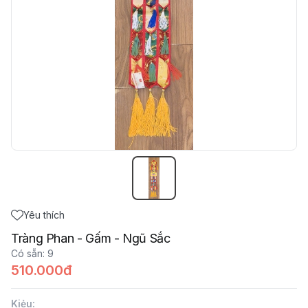
Yêu thích
Tràng Phan - Gấm - Ngũ Sắc
Có sẵn
:
9
510.000đ
Kiẻu
: