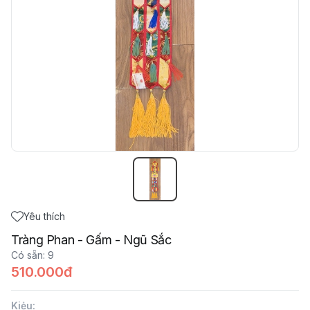
Yêu thích
Tràng Phan - Gấm - Ngũ Sắc
Có sẵn
:
9
510.000đ
Kiẻu
: