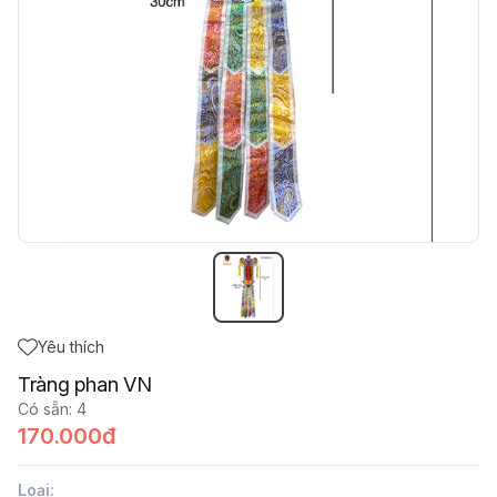
Yêu thích
Tràng phan VN
Có sẵn
:
4
170.000đ
Loại
: