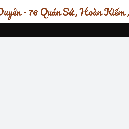
uyên - 76 Quán Sứ , Hoàn Kiếm 