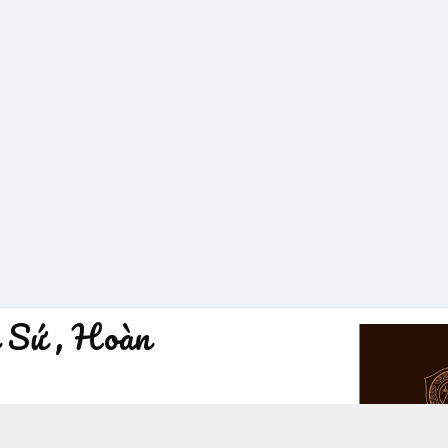
 Sứ , Hoàn
à Nội - Quận Hoàn Kiếm