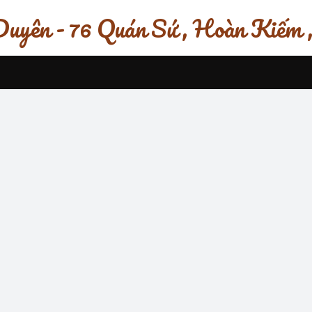
uyên - 76 Quán Sứ , Hoàn Kiếm 