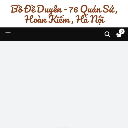
Bồ Đề Duyên - 76 Quán Sứ ,
Hoàn Kiếm , Hà Nội
0