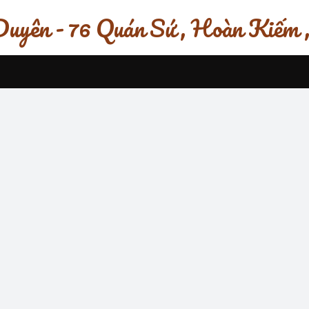
uyên - 76 Quán Sứ , Hoàn Kiếm 