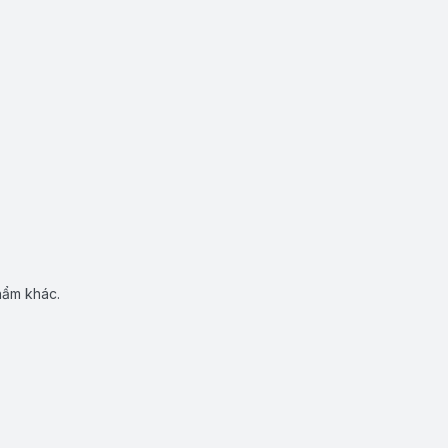
hẩm khác.