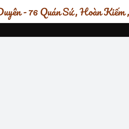
uyên - 76 Quán Sứ , Hoàn Kiếm 