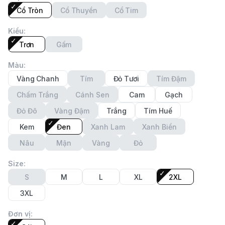
Cổ Tròn
Cổ Thuyền
Cổ Tim
Kiểu
:
Trơn
Gấm
Màu
:
Vàng Chanh
Tím
Đỏ Tươi
Tím Đậm
Chấm Trắng
Cánh Sen
Cam
Gạch
Đỏ Đô
Vàng Đậm
Trắng
Tím Huế
Kem
Đen
Xanh Lam
Xanh Biển
Nâu
Mận
Vàng
Đỏ
Size
:
S
M
L
XL
2XL
3XL
Đơn vị
: