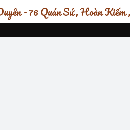
uyên - 76 Quán Sứ , Hoàn Kiếm 