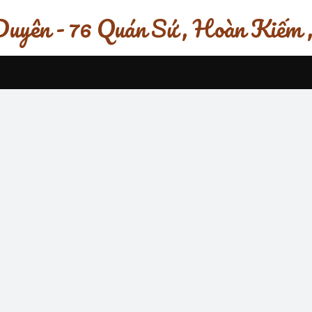
uyên - 76 Quán Sứ , Hoàn Kiếm 