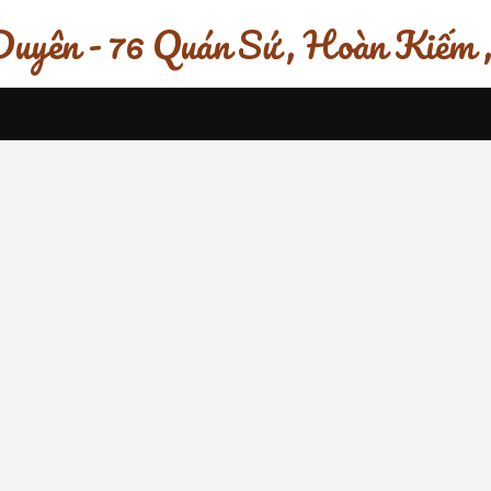
uyên - 76 Quán Sứ , Hoàn Kiếm 