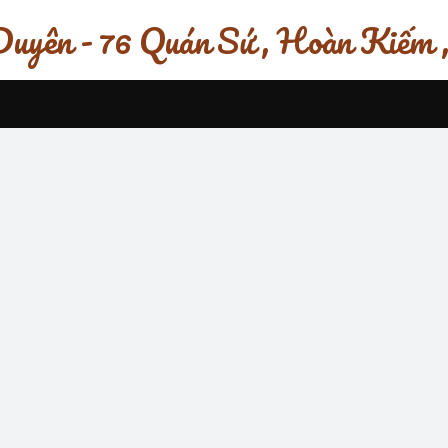
uyên - 76 Quán Sứ , Hoàn Kiếm 