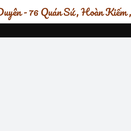
uyên - 76 Quán Sứ , Hoàn Kiếm 