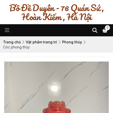
Bồ Đề Duyên - 76 Quán Sứ ,
Hoàn Kiếm , Hà Nội
0
Trang chủ
Vật phẩm trang trí
Phong thủy
Cóc phong thủy