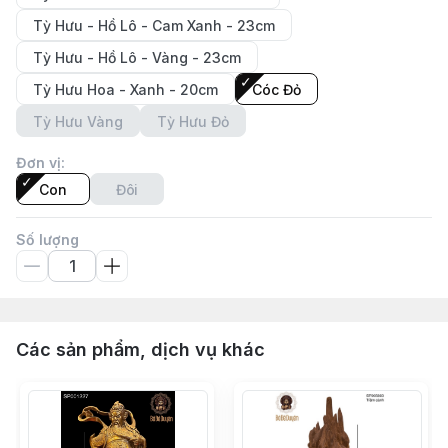
Tỳ Hưu - Hồ Lô - Cam Xanh - 23cm
Tỳ Hưu - Hồ Lô - Vàng - 23cm
Tỳ Hưu Hoa - Xanh - 20cm
Cóc Đỏ
Tỳ Hưu Vàng
Tỳ Hưu Đỏ
Đơn vị
:
Con
Đôi
Số lượng
Các sản phẩm, dịch vụ khác