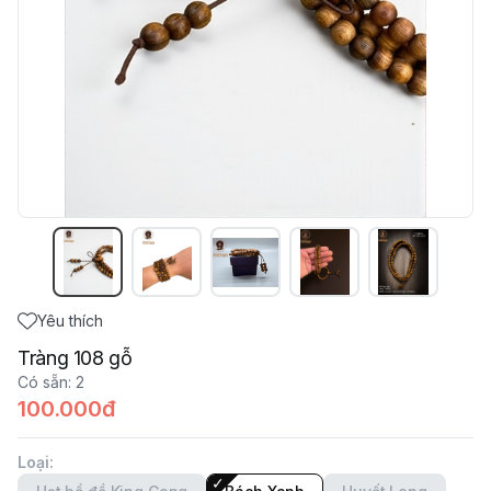
Yêu thích
Tràng 108 gỗ
Có sẵn
:
2
100.000đ
Loại
: