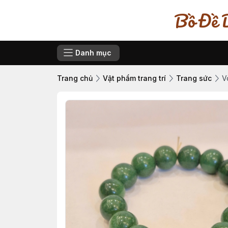
Bồ Đề D
Danh mục
Trang chủ
Vật phẩm trang trí
Trang sức
V