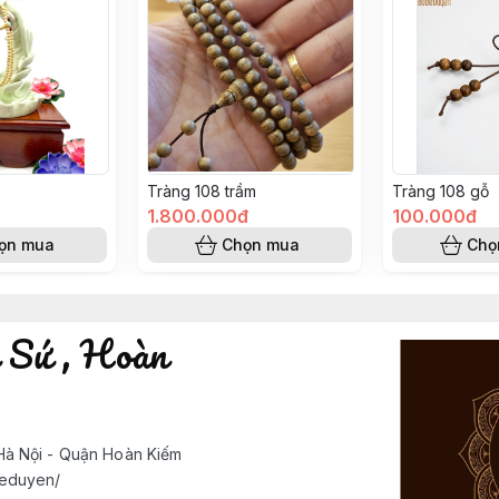
Tràng 108 trầm
Tràng 108 gỗ
1.800.000đ
100.000đ
ọn mua
Chọn mua
Chọ
 Sứ , Hoàn
à Nội - Quận Hoàn Kiếm
deduyen/