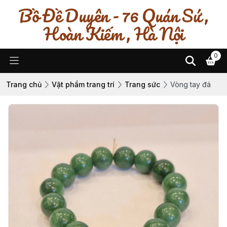
Bồ Đề Duyên - 76 Quán Sứ ,
Hoàn Kiếm , Hà Nội
0
Trang chủ
Vật phẩm trang trí
Trang sức
Vòng tay đá