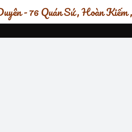
uyên - 76 Quán Sứ , Hoàn Kiếm 