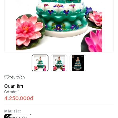
Yêu thích
Quan âm
Có sẵn
:
1
4.250.000đ
Màu sắc
: