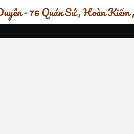
uyên - 76 Quán Sứ , Hoàn Kiếm 